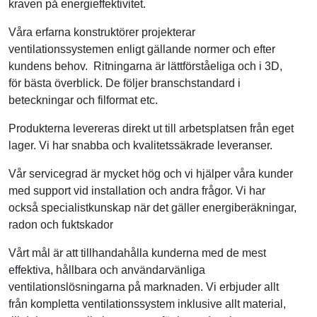
kraven på energieffektivitet.
Våra erfarna konstruktörer projekterar
ventilationssystemen enligt gällande normer och efter
kundens behov. Ritningarna är lättförståeliga och i 3D,
för bästa överblick. De följer branschstandard i
beteckningar och filformat etc.
Produkterna levereras direkt ut till arbetsplatsen från eget
lager. Vi har snabba och kvalitetssäkrade leveranser.
Vår servicegrad är mycket hög och vi hjälper våra kunder
med support vid installation och andra frågor. Vi har
också specialistkunskap när det gäller energiberäkningar,
radon och fuktskador
Vårt mål är att tillhandahålla kunderna med de mest
effektiva, hållbara och användarvänliga
ventilationslösningarna på marknaden. Vi erbjuder allt
från kompletta ventilationssystem inklusive allt material,