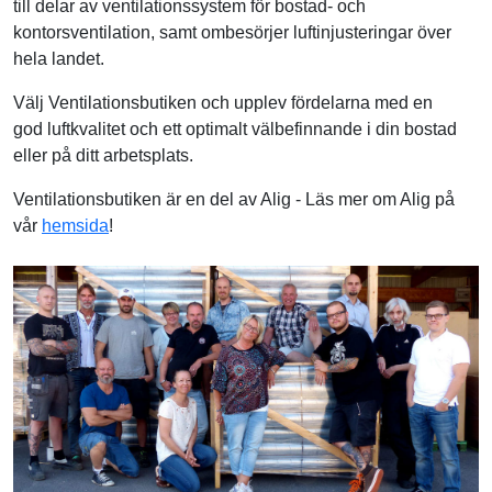
till delar av ventilationssystem för bostad- och
kontorsventilation, samt ombesörjer luftinjusteringar över
hela landet.
Välj Ventilationsbutiken och upplev fördelarna med en
god luftkvalitet och ett optimalt välbefinnande i din bostad
eller på ditt arbetsplats.
Ventilationsbutiken är en del av Alig - Läs mer om Alig på
vår
hemsida
!